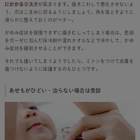
にかかるリスク
が高まります。掻きこわして悪化させないよ
う、爪はこまめに切るようにしましょう。角を落とすように
滑らかに整えておくのがベター。
かゆみ症状を我慢できずに搔きむしってしまう場合は、患部
をガーゼに包んだ保冷剤や濡れタオルなどで冷やして、かゆ
み症状を緩和させることができます。
それでも搔いてしまうようでしたら、ミトンをつけて皮膚を
傷つけないように保護するのもひとつです。
あせもがひどい・治らない場合は受診