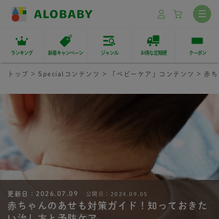
ランキング
新着キャンペーン
ジャンル
お得な定期便
クーポン
トップ
Specialコンテンツ
「ベビーケア」コンテンツ
赤ち
更新日：
2026.07.09
公開日：
2024.09.05
赤ちゃんのあせも対策ガイド！知っておきた
い治し方と予防ケア