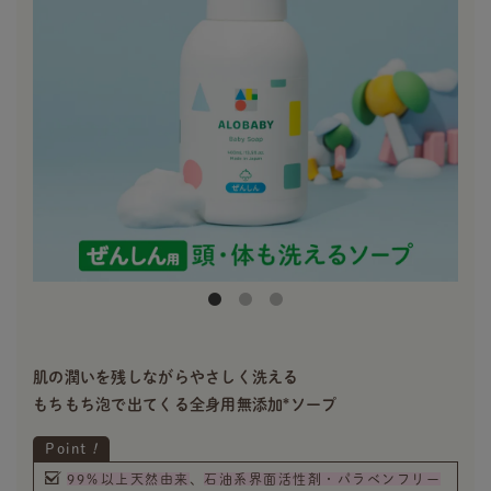
肌の潤いを残しながらやさしく洗える
もちもち泡で出てくる全身用無添加*ソープ
Point
!
99％以上天然由来
、
石油系界面活性剤・パラベンフリー