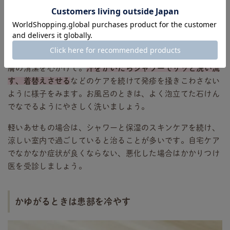
汗や汚れはかゆみを助長し、あせもの悪化につながるため皮
膚の清潔を心がけて。
汗をかいたらシャワーでサッと洗い流
す、着替えさせる
などのケアを続けて発疹を掻きこわさない
ように様子をみます。お風呂のときは、よく泡立てた石けん
でなでるようにやさしく洗いましょう。
軽いあせもの場合は、シャワーと保湿のスキンケアを続け、
涼しい室内で過ごしていると治ることが多いです。自宅ケア
でなかなか症状が良くならない、悪化した場合はかかりつけ
医を受診しましょう。
かゆがるときは患部を冷やす