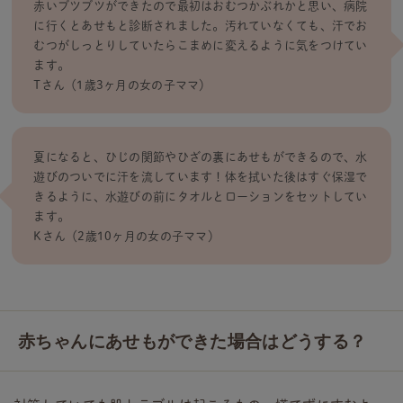
赤いブツブツができたので最初はおむつかぶれかと思い、病院
に行くとあせもと診断されました。汚れていなくても、汗でお
むつがしっとりしていたらこまめに変えるように気をつけてい
ます。
Tさん（1歳3ヶ月の女の子ママ）
夏になると、ひじの関節やひざの裏にあせもができるので、水
遊びのついでに汗を流しています！体を拭いた後はすぐ保湿で
きるように、水遊びの前にタオルとローションをセットしてい
ます。
Kさん（2歳10ヶ月の女の子ママ）
赤ちゃんにあせもができた場合はどうする？