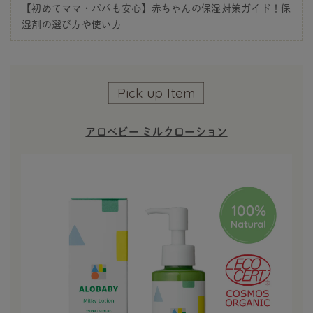
【初めてママ・パパも安心】赤ちゃんの保湿対策ガイド！保
湿剤の選び方や使い方
Pick up Item
アロベビー ミルクローション