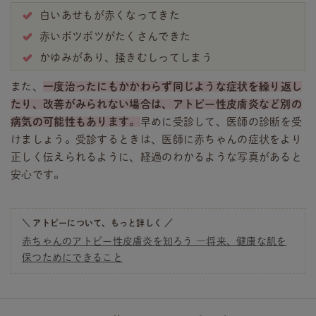
白いあせもが赤くなってきた
赤いボツボツがたくさんできた
かゆみがあり、掻きむしってしまう
また、
一度治ったにもかかわらず同じような症状を繰り返し
たり、改善がみられない場合は、アトピー性皮膚炎など別の
病気の可能性もあります。
早めに受診して、医師の診断を受
けましょう。受診するときは、医師に赤ちゃんの症状をより
正しく伝えられるように、経過のわかるような写真があると
安心です。
＼ アトピーについて、もっと詳しく ／
赤ちゃんのアトピー性皮膚炎を知ろう ―将来、健康な肌を
保つためにできること