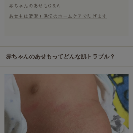
赤ちゃんのあせもQ＆A
あせもは清潔＋保湿のホームケアで防げます
赤ちゃんのあせもってどんな肌トラブル？