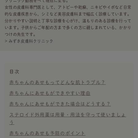
クリニック勤務をへて現在に至る。
女性の皮膚科専門医として、アトピーや乾癬、ニキビやイボなど日常
的な皮膚疾患から、シミなど美容皮膚科まで幅広く診療しています。
分かりやすい説明と丁寧な診療を心がけ、温もりのある診療を行って
います。子供からご年配の方まで多くの方に親しまれている、かかり
つけの先生です。
>
みずき皮膚科クリニック
目次
赤ちゃんのあせもってどんな肌トラブル？
赤ちゃんにあせもができやすい理由
赤ちゃんにあせもができた場合はどうする？
ステロイド外用薬は用量・用法を守って使いましょ
う
赤ちゃんのあせも予防のポイント