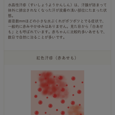
水晶性汗疹（すいしょうようかんしん）は、汗腺が詰まって
体外に排出されなくなった汗が皮膚の浅い部位にたまった状
態。
直径数mmほどの小さな水ぶくれがポツポツとでる症状で、
一般的に赤みやかゆみはありません。見た目から「白あせ
も」とも呼ばれています。赤ちゃんに比較的多いあせもで、
数日で自然に治ることが多いです。
紅色汗疹（赤あせも）