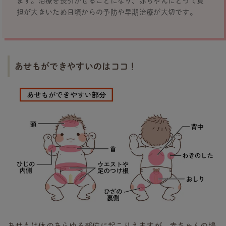
ます。治療を長引かせることになり、赤ちゃんにとって負
担が大きいため日頃からの予防や早期治療が大切です。
あせもができやすいのはココ！
あせもは体のあらゆる部位に起こりえますが、赤ちゃんの場