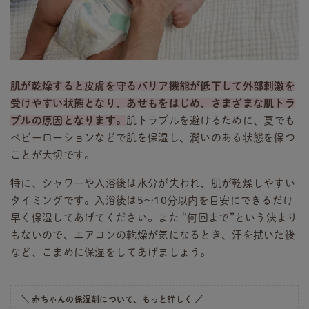
肌が乾燥すると皮膚を守るバリア機能が低下して外部刺激を
受けやすい状態となり、あせもをはじめ、さまざまな肌トラ
ブルの原因となります。
肌トラブルを避けるために、夏でも
ベビーローションなどで肌を保湿し、潤いのある状態を保つ
ことが大切です。
特に、シャワーや入浴後は水分が失われ、肌が乾燥しやすい
タイミングです。入浴後は5～10分以内を目安にできるだけ
早く保湿してあげてください。また “何回まで”という決まり
もないので、エアコンの乾燥が気になるとき、汗を拭いた後
など、こまめに保湿をしてあげましょう。
＼ 赤ちゃんの保湿剤について、もっと詳しく ／