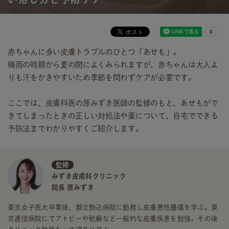
赤ちゃんに多い皮膚トラブルのひとつ「あせも」。
梅雨の時期から夏の間によくみられますが、赤ちゃんは大人よ
りも汗をかきやすいため季節を問わずケアが必要です。
ここでは、皮膚科医の原みずき医師の監修のもと、あせもがで
きてしまったときの正しい対処法や薬について、自宅でできる
予防法までわかりやすくご紹介します。
監修
みずき皮膚科クリニック
院長 原みずき
東京女子医大卒業後、都立駒込病院に勤務し皮膚悪性腫瘍を学ぶ。東
京逓信病院にてアトピーや乾癬など一般的な皮膚疾患を勉強。その後