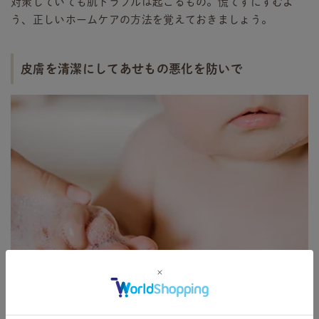
対策していても肌トラブルは起こるもの。慌てずにすむよ
う、正しいホームケアの方法を覚えておきましょう。
皮膚を清潔にしてあせもの悪化を防いで