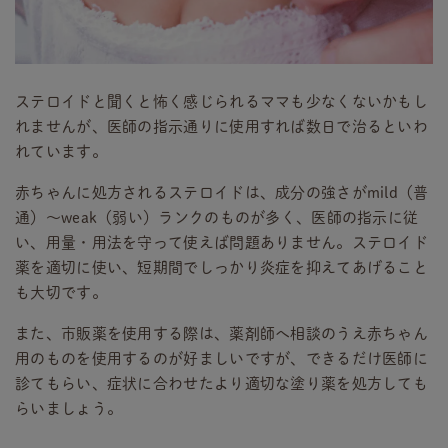
ステロイドと聞くと怖く感じられるママも少なくないかもし
れませんが、医師の指示通りに使用すれば数日で治るといわ
れています。
赤ちゃんに処方されるステロイドは、成分の強さがmild（普
通）～weak（弱い）ランクのものが多く、医師の指示に従
い、用量・用法を守って使えば問題ありません。ステロイド
薬を適切に使い、短期間でしっかり炎症を抑えてあげること
も大切です。
また、市販薬を使用する際は、薬剤師へ相談のうえ赤ちゃん
用のものを使用するのが好ましいですが、できるだけ医師に
診てもらい、症状に合わせたより適切な塗り薬を処方しても
らいましょう。