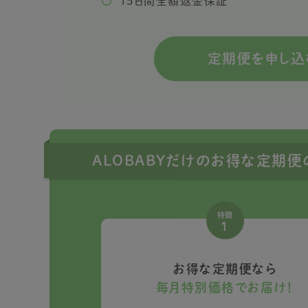
15日間全額返金保証
定期便を申し込
ALOBABYだけのお得な定期
特徴
1
お得な定期便なら
毎月特別価格でお届け！