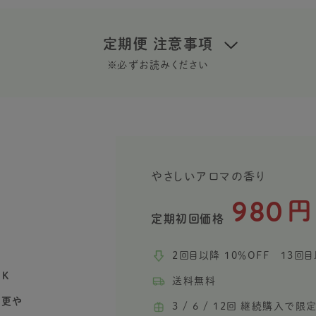
定期便 注意事項
※必ずお読みください
やさしいアロマの香り
980
円
定期初回価格
2回目以降 10％OFF 13回目
K
送料無料
変更や
3 / 6 / 12回 継続購入で