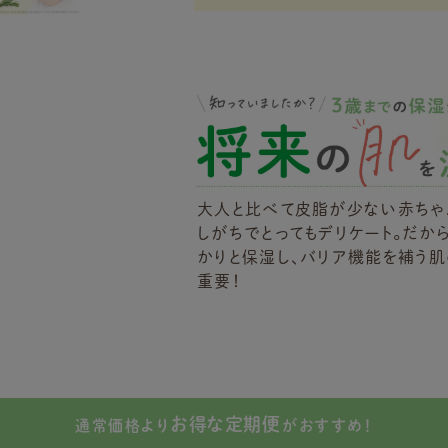
大人と比べて皮脂が少ない赤ちゃ
しがちでとってもデリケート。だから
かりと保湿し、バリア機能を補う
重要！
お得な定期便
通常価格より
がおすすめ！