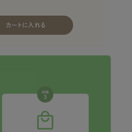
カートに入れる
特徴
3