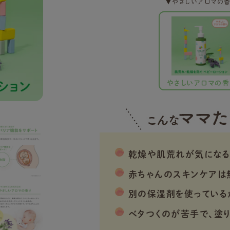
▼やさしいアロマの香
やさしいアロマの香
乾燥や肌荒れが気になる
赤ちゃんのスキンケアは
別の保湿剤を使っている
ベタつくのが苦手で、塗