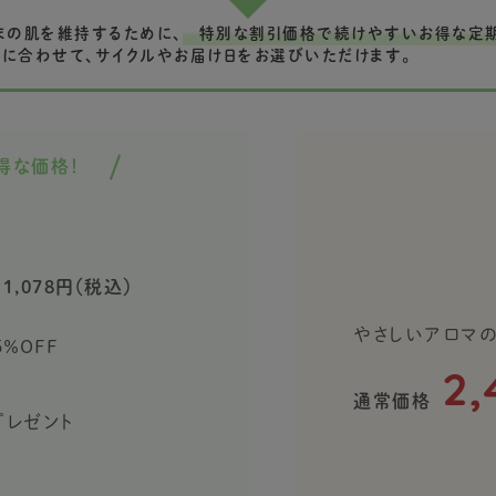
まの肌を維持するために、
特別な割引価格で続けやすいお得な定期
スに合わせて、サイクルやお届け日をお選びいただけます。
得な価格！
1,078円（税込）
やさしいアロマ
5％OFF
2,
通常価格
品プレゼント