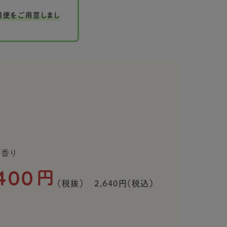
便をご用意しまし
の香り
400
円
（税抜）
2,640円（税込）