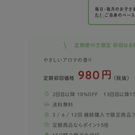
毎日・毎月のお子さ
た！
ご自身のペー
定期便の方限定 初回はお
やさしいアロマの香り
980
円
定期初回価格
（税抜）
2回目以降 10％OFF 13回目以降1
送料無料
3 / 6 / 12回 継続購入で限定商
定期商品ならポイント5倍