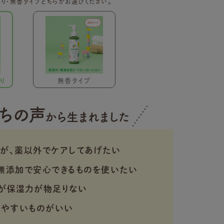
り・無香タイプどちらかお選びください。
り
無香タイプ
が、薬以外でケアしてあげたい
無添加で安心できるものを使いたい
が保湿力が物足りない
りやすいものがいい