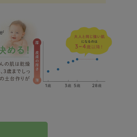
んの肌は乾燥
、3歳までしっ
肌の土台作りが