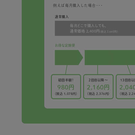
例えば毎月購入した場合・・・
通常購入
毎月どこで購入しても、
通常価格 2,400円
(税込 2,640円)
お得な定期便
初回半額！
2回目以降〜
13回目
980円
2,160円
2,04
（税込 1,078円）
（税込 2,376円）
（税込 2,2