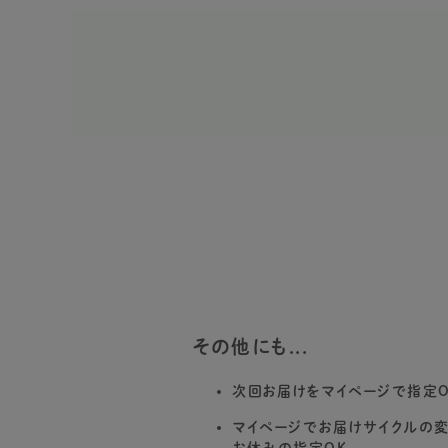
その他にも...
次回お届けをマイページで指定O
マイページでお届けサイクルの
お休みの指定OK