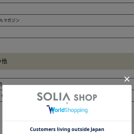
ールマガジン
の他
問
わせ