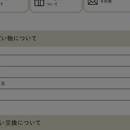
その他
て
ついて
買い物について
法
方法
品・交換について