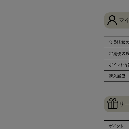
マ
会員情報の
定期便の確
ポイント情
購入履歴
サ
ポイント