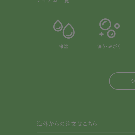
アイテム一覧
保湿
洗う・みがく
海外からの注文はこちら