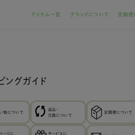
アイテム一覧
ブランドについて
定期便
ピングガイド
返品・
い物について
定期便について
交換について
ページに
サービスに