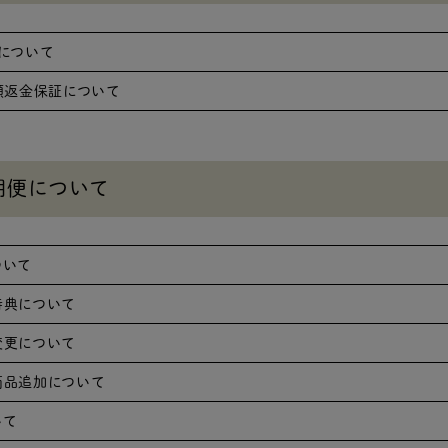
について
額返金保証について
期便について
ついて
特典について
変更について
商品追加について
いて