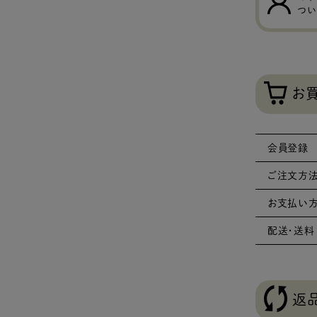
つい
お
会員登録
ご注文方
お支払い
配送・送料
返