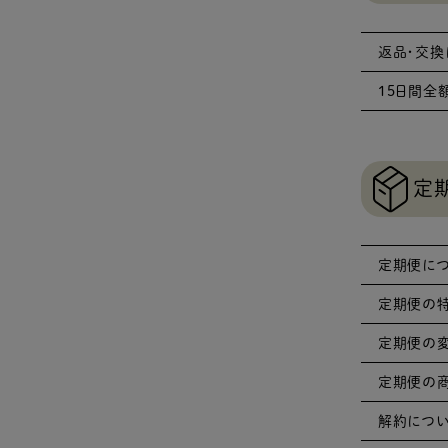
返品・交換
15日間全
定
定期便に
定期便の
定期便の
定期便の
解約につ