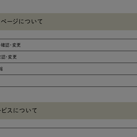
イページについて
確認・変更
認・変更
報
ービスについて