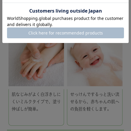
使いやすいミルクタイプ
すーっと伸びる
せっけんで落とせる
肌なじみがよく白浮きしに
せっけんでするっと洗い流
くいミルクタイプで、塗り
せるから、赤ちゃんの肌へ
伸ばしが簡単。
の負担を軽くします。