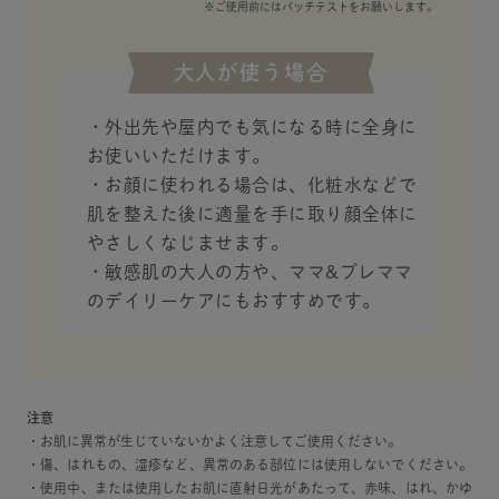
※ご使用前にはパッチテストをお願いします。
大人が使う場合
・外出先や屋内でも気になる時に全身に
お使いいただけます。
・お顔に使われる場合は、化粧水などで
肌を整えた後に適量を手に取り顔全体に
やさしくなじませます。
・敏感肌の大人の方や、ママ&プレママ
のデイリーケアにもおすすめです。
注意
・お肌に異常が生じていないかよく注意してご使用ください。
・傷、はれもの、湿疹など、異常のある部位には使用しないでください。
・使用中、または使用したお肌に直射日光があたって、赤味、はれ、かゆ