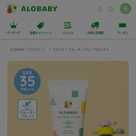
ランキング
新着キャンペーン
ジャンル
お得な定期便
クーポン
ALOBABY（アロベビー）
アロベビー ウォータープルーフUVミルク