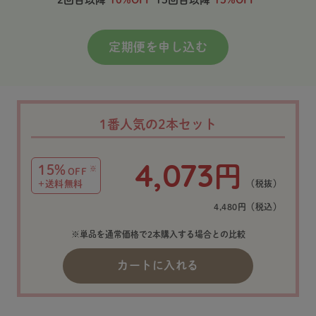
定期便を申し込む
1番人気の2本セット
4,073
円
15%
※
OFF
+送料無料
（税抜）
4,480円（税込）
※単品を通常価格で2本購入する場合との比較
カートに入れる