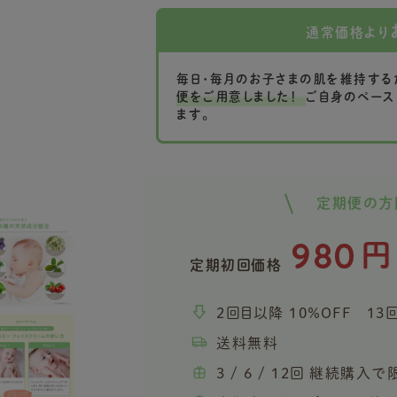
通常価格より
毎日・毎月のお子さまの肌を維持する
便をご用意しました！
ご自身のペース
ます。
定期便の方
980
円
定期初回価格
2回目以降 10％OFF 13
送料無料
3 / 6 / 12回 継続購