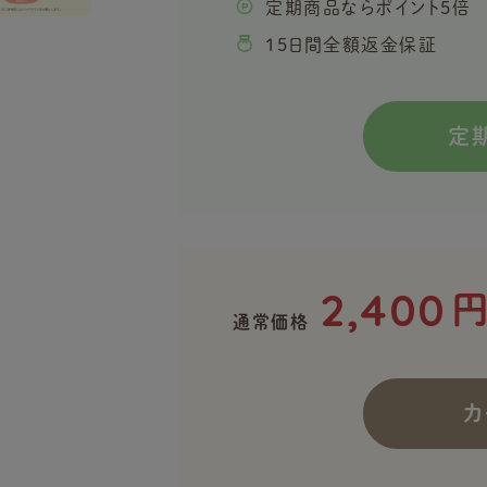
定期商品ならポイント5倍
15日間全額返金保証
定
2,400
通常価格
カ