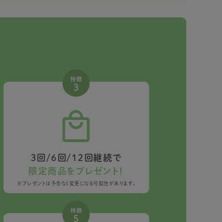
特徴
3
3回/6回/12回継続で
限定商品をプレゼント！
※プレゼントは予告なく変更になる可能性があります。
特徴
5