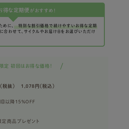
お得な定期便
がおすすめ！
ために、
特別な割引価格で続けやすいお得な定期
に合わせて、サイクルやお届け日をお選びいただけ
限定 初回はお得な価格！
（税抜）
1,078円（税込）
回目以降15％OFF
入で限定商品プレゼント