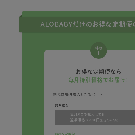
ALOBABYだけのお得な定期
特徴
1
お得な定期便なら
毎月特別価格でお届け！
例えば毎月購入した場合・・・
通常購入
毎月どこで購入しても、
通常価格 2,400円
(税込 2,640円)
お得な定期便