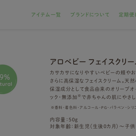
アイテム一覧
ブランドについて
定期便
アロベビー フェイスクリー
カサカサになりやすいベビーの頬やお口
さらに高保湿なフェイスクリーム。天
保湿成分として食品由来のオリーブオ
※
ック・無添加
で赤ちゃんの肌にやさし
※香料・着色料・アルコール・PG・パラベン・シ
内容量：50g
対象年齢：新生児（生後0カ月）～子供