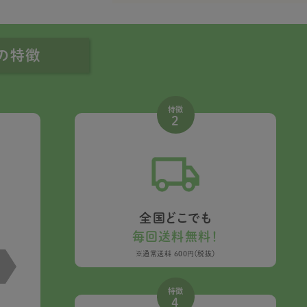
便の特徴
特徴
2
全国どこでも
毎回送料無料！
※通常送料 600円（税抜）
特徴
4