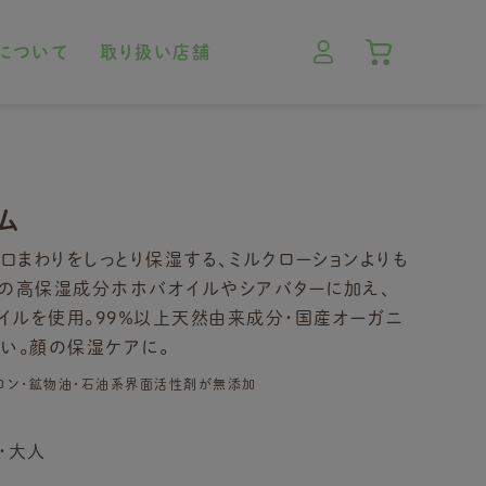
について
取り扱い店舗
ム
まわりをしっとり保湿する、ミルクローションよりも
然の高保湿成分ホホバオイルやシアバターに加え、
イルを使用。99％以上天然由来成分・国産オーガニ
い。顔の保湿ケアに。
リコン・鉱物油・石油系界面活性剤が無添加
・大人