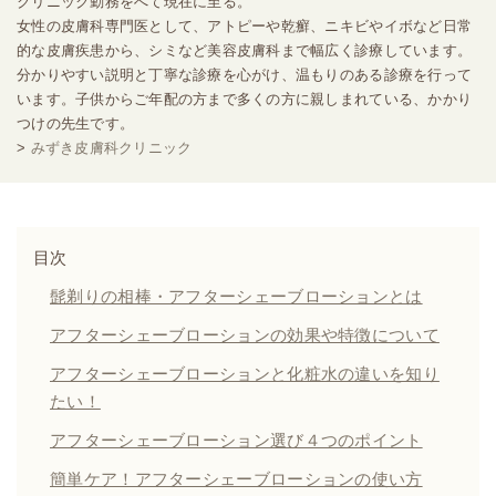
クリニック勤務をへて現在に至る。
女性の皮膚科専門医として、アトピーや乾癬、ニキビやイボなど日常
的な皮膚疾患から、シミなど美容皮膚科まで幅広く診療しています。
分かりやすい説明と丁寧な診療を心がけ、温もりのある診療を行って
います。子供からご年配の方まで多くの方に親しまれている、かかり
つけの先生です。
>
みずき皮膚科クリニック
目次
髭剃りの相棒・アフターシェーブローションとは
アフターシェーブローションの効果や特徴について
アフターシェーブローションと化粧水の違いを知り
たい！
アフターシェーブローション選び４つのポイント
簡単ケア！アフターシェーブローションの使い方