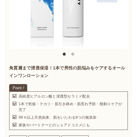
角質層まで浸透保湿！1本で男性の肌悩みをケアするオール
インワンローション
Point
!
高純度ヒアルロン酸と浸透型セラミド配合
1本で乾燥・テカリ・肌引き締め・肌荒れ予防・髭剃りケアが
完了
99％以上天然由来、肌をいたわる9つの無添加
家族やパートナーとのシェアドコスメにも