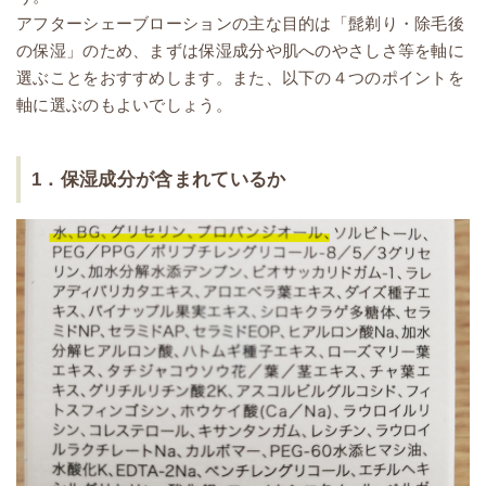
アフターシェーブローションの主な目的は「髭剃り・除毛後
の保湿」のため、まずは保湿成分や肌へのやさしさ等を軸に
選ぶことをおすすめします。また、以下の４つのポイントを
軸に選ぶのもよいでしょう。
1．保湿成分が含まれているか