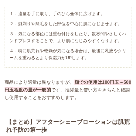
１．適量を手に取り、手のひら全体に広げます。
２．髭剃りや除毛をした部位を中心に肌になじませます。
３．気になる部位には重ね付けをしたり、数秒間やさしくハ
ンドプレスすることで、より肌になじみやすくなります。
４．特に肌荒れや乾燥が気になる場合は、最後に乳液やクリ
ームを重ねるとより保湿力がUPします。
商品により適量は異なりますが、
顔での使用は100円玉～500
円玉程度の量が一般的
です。推奨量と使い方をきちんと確認
し使用することをおすすめします。
【まとめ】アフターシェーブローションは肌荒
れ予防の第一歩