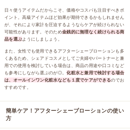
日々使うアイテムだからこそ、価格やコスパも注目すべきポ
イント。高級アイテムほど効果が期待できるかもしれません
が、それにより家計を圧迫するようならケアが続けられない
可能性があります。そのため
金銭的に無理なく続けられる商
品を選ぶ
ようにしましょう。
また、女性でも使用できるアフターシェーブローションも多
くあるため、シェアドコスメとしてご夫婦やパートナーと兼
用での使用を検討している場合は、商品の用途や口コミなど
も参考にしながら選ぶのが◎。
化粧水と兼用で検討する場合
は、オールインワン化粧水なども１度でケアができる
のでお
すすめです。
簡単ケア！アフターシェーブローションの使い
方