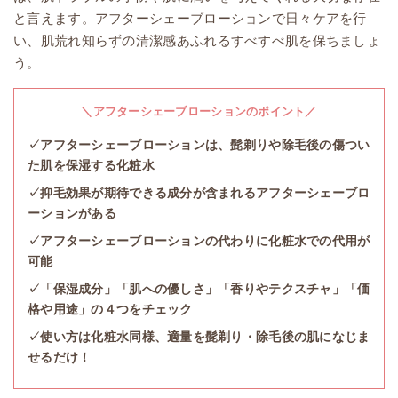
と言えます。アフターシェーブローションで日々ケアを行
い、肌荒れ知らずの清潔感あふれるすべすべ肌を保ちましょ
う。
＼アフターシェーブローションのポイント／
✓アフターシェーブローションは、髭剃りや除毛後の傷つい
た肌を保湿する化粧水
✓抑毛効果が期待できる成分が含まれるアフターシェーブロ
ーションがある
✓アフターシェーブローションの代わりに化粧水での代用が
可能
✓「保湿成分」「肌への優しさ」「香りやテクスチャ」「価
格や用途」の４つをチェック
✓使い方は化粧水同様、適量を髭剃り・除毛後の肌になじま
せるだけ！