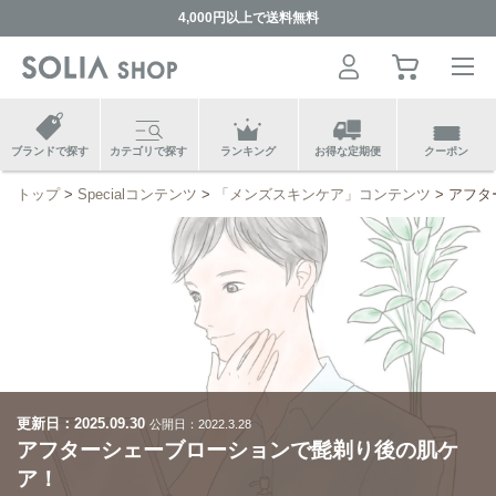
4,000円以上で送料無料
ブランドで探す
カテゴリで探す
ランキング
お得な定期便
クーポン
トップ
Specialコンテンツ
「メンズスキンケア」コンテンツ
アフタ
更新日：
2025.09.30
公開日：
2022.3.28
アフターシェーブローションで髭剃り後の肌ケ
ア！