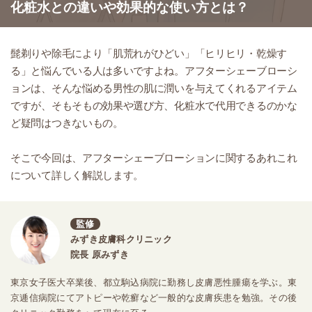
化粧水との違いや効果的な使い方とは？
髭剃りや除毛により「肌荒れがひどい」「ヒリヒリ・乾燥す
る」と悩んでいる人は多いですよね。アフターシェーブローシ
ョンは、そんな悩める男性の肌に潤いを与えてくれるアイテム
ですが、そもそもの効果や選び方、化粧水で代用できるのかな
ど疑問はつきないもの。
そこで今回は、アフターシェーブローションに関するあれこれ
について詳しく解説します。
監修
みずき皮膚科クリニック
院長 原みずき
東京女子医大卒業後、都立駒込病院に勤務し皮膚悪性腫瘍を学ぶ。東
京逓信病院にてアトピーや乾癬など一般的な皮膚疾患を勉強。その後