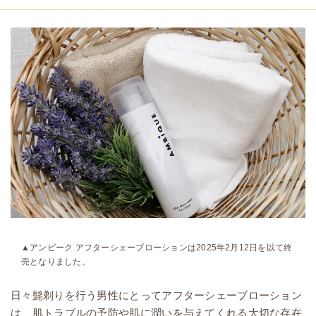
▲アンビーク アフターシェーブローションは2025年2月12日を以て終
売となりました。
日々髭剃りを行う男性にとってアフターシェーブローション
は、肌トラブルの予防や肌に潤いを与えてくれる大切な存在