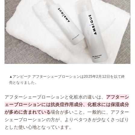
▲アンビーク アフターシェーブローションは2025年2月12日を以て終
売となりました。
アフターシェーブローションと化粧水の違いは、
アフターシ
ェーブローションには抗炎症作用成分、化粧水には保湿成分
が多めに含まれている
場合が多いこと。一般的に、アフター
シェーブローションの方が、よりベタつきが少なくさっぱり
とした使い心地となっています。