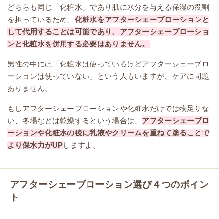
どちらも同じ「化粧水」であり肌に水分を与える保湿の役割
を担っているため、
化粧水をアフターシェーブローションと
して代用することは可能であり、アフターシェーブローショ
ンと化粧水を併用する必要はありません。
男性の中には「化粧水は使っているけどアフターシェーブロ
ーションは使っていない」という人もいますが、ケアに問題
ありません。
もしアフターシェーブローションや化粧水だけでは物足りな
い、冬場などは乾燥するという場合は、
アフターシェーブロ
ーションや化粧水の後に乳液やクリームを重ねて塗ることで
より保水力がUP
しますよ。
アフターシェーブローション選び４つのポイン
ト