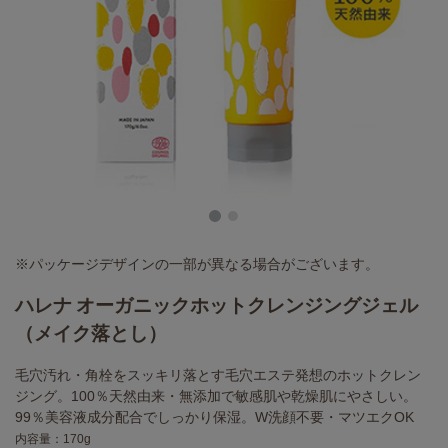
※パッケージデザインの一部が異なる場合がございます。
ハレナ オーガニックホットクレンジングジェル
（メイク落とし）
毛穴汚れ・角栓をスッキリ落とす毛穴エステ発想のホットクレン
ジング。100％天然由来・無添加で敏感肌や乾燥肌にやさしい。
99％美容液成分配合でしっかり保湿。W洗顔不要・マツエクOK
内容量：170g