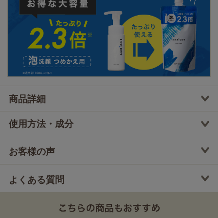
●定期便の差額請求について
途中解約の場合のお支払い総額（クレジットカード利用／ポイント・クー
ポン不使用の場合）
1回目解約の場合(税抜) / 初回価格 980円 + 差額分1,620円 = 合計 2,600円 [ +
差額分振込手数料 ]（差額分：通常定価2,000円 + 送料600円 - 初回価格980
円 ＝ 1,620円）
2回目解約の場合(税抜) / 初回価格 980円 + 2回目定期価格 1,800円 = 合計
2,780円
●全額返金保証について
万が一ご満足いただけなかった場合は、商品のお受け取りから15日以内に
対象商品の容器返品で商品代金をお返しします。
商品詳細
詳しくは
返品に関する注意事項
をご確認ください。
使用方法・成分
●定期便の差額請求について
初回解約の場合のお支払い総額（税抜・クレジットカード利用／ポイン
ト・クーポン不使用の場合）
お客様の声
通常定価 2,000円 × 2個 - 初回価格 980円 - 2個目価格 1,700円 ＝ 差額分
1,320円 [ + 振込手数料 ]（総額：初回価格 980円 + 2個目価格 1,700円 + 定
期差額 1,320円 + 振込手数料）
よくある質問
●全額返金保証について
万が一ご満足いただけなかった場合は、商品のお受け取りから15日以内に
対象商品の容器返品で商品代金をお返しします。
詳しくは
返品に関する注意事項
をご確認ください。