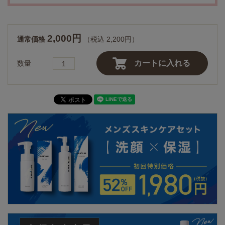
2,000円
通常価格
（税込 2,200円）
カートに入れる
数量
●定期便について
解約のご連絡がない限り、2回目以降は前回発送日からお客様が設定したサ
イクル（5~90日）にて自動でお届けいたします。解約方法・支払い時期等
については
こちら
をご確認ください。