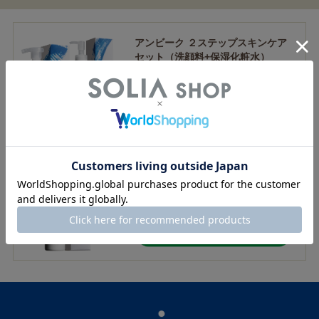
アンビーク ２ステップスキンケア
セット（洗顔料+保湿化粧水）
4,200 円
（税込 4,620円）
アンビーク オールインワンローシ
ョン（保湿化粧水）
2,200 円
（税込 2,420円）